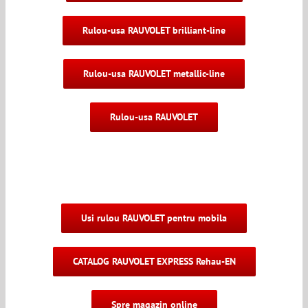
Rulou-usa RAUVOLET brilliant-line
Rulou-usa RAUVOLET metallic-line
Rulou-usa RAUVOLET
Usi rulou RAUVOLET pentru mobila
CATALOG RAUVOLET EXPRESS Rehau-EN
Spre magazin online