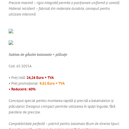
Precizie maximă – rigla integrată permite o poziționare uniformă și corectă.
Material rezistent – fabricat din materiale durabile, conceput pentru
utilizare intensivă.
Sablon de găurire balamale + plăcuțe
Cod: 65.5055A
• Preț listă:
24,26 Euro + TVA
• Preț promoțional:
9,81 Euro + TVA
• Reducere: 60%
Conceput special pentru montarea rapidă și precisă a balamalelor și
plăcuțelor. Designul compact permite utilizarea în spații înguste, fără
pierdere de precizie.
Compatibilitate perfectă – potrivit pentru balamale Blum de diverse tipuri.