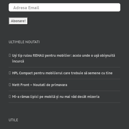
ULTIMELE NOUTATI
Uși tip rulou REHAU pentru mobilier: acolo unde o ușă obișnuită
încurcă
HPL Compact pentru mobilierul care trebuie să semene cu tine
Nett Front – Noutati de primavara
Mi-a rămas lipici pe mobilă și nu mai văd decât mizeria
UTILE