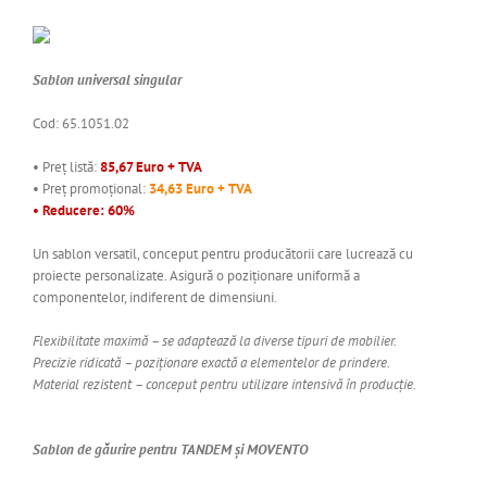
Sablon universal singular
Cod: 65.1051.02
• Preț listă:
85,67 Euro + TVA
• Preț promoțional:
34,63 Euro + TVA
• Reducere: 60%
Un sablon versatil, conceput pentru producătorii care lucrează cu
proiecte personalizate. Asigură o poziționare uniformă a
componentelor, indiferent de dimensiuni.
Flexibilitate maximă – se adaptează la diverse tipuri de mobilier.
Precizie ridicată – poziționare exactă a elementelor de prindere.
Material rezistent – conceput pentru utilizare intensivă în producție.
Sablon de găurire pentru TANDEM și MOVENTO