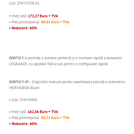
Cod: ZMM.0700.01
•
Preț listă:
172,27 Euro + TVA
• Preț promoțional:
69,63 Euro + TVA
• Reducere: 60%
BOXFIX E-L
permite o aliniere perfectă și o montare rapidă a sertarelor
LEGRABOX, cu ajustare fără scule pentru o configurare rapidă.
BOXFIX E-M
– Dispozitiv manual pentru asamblarea precisă a sistemelor
MERIVOBOX Blum
• Cod: ZMM.0400
• Preț listă:
162,56 Euro + TVA
• Preț promoțional:
65,71 Euro + TVA
• Reducere: 60%