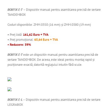
BOXFIX E-T
– Dispozitiv manual pentru asamblarea precisă de sertare
TANDEMBOX
Coduri disponibile: ZMM.0350 (16 mm) și ZMM.0380 (19 mm)
• Preț listă:
161,62 Euro + TVA
• Preț promoțional:
65,64 Euro + TVA
• Reducere: 59%
BOXFIX E-T
este un dispozitiv manual pentru asamblarea precisă de
sertare TANDEMBOX. De aceea, este ideal pentru montaj rapid și
poziționare exactă, datorită reglajului intuitiv fără scule.
BOXFIX E-L
– Dispozitiv manual pentru asamblarea precisă de sertare
LEGRABOX