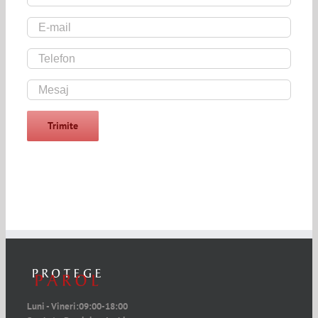
Luni - Vineri:
09:00-18:00