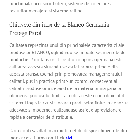
functionala: accesorii, baterii, sisteme de colectare a
resturilor menajere si sisteme relling.
Chiuvete din inox de la Blanco Germania –
Protege Parol
Calitatea reprezinta unul din principalele caracteristici ale
produselor BLANCO, oglindindu-se in toate segmentele de
productie. Prioritatea nr. 1 pentru compania germana este
calitatea, aceasta situandu-se astfel printre primele din
aceasta bransa, tocmai prin promovarea managementului
calitatii, pus in practica printr-un control consecvent al
calitatii produselor incepand de la materia prima pana la
obtinerea produsului finit. La toate acestea contribuie atat
sistemul logistic cat si stocarea produselor finite in depozite
adecvate si moderne, realizanduse astfel o aprovizionare
rapida a centrelor de distributie.
Daca doriti sa aflati mai multe detalii despre chiuvetele din
inox accesati urmatorul link
aici
.