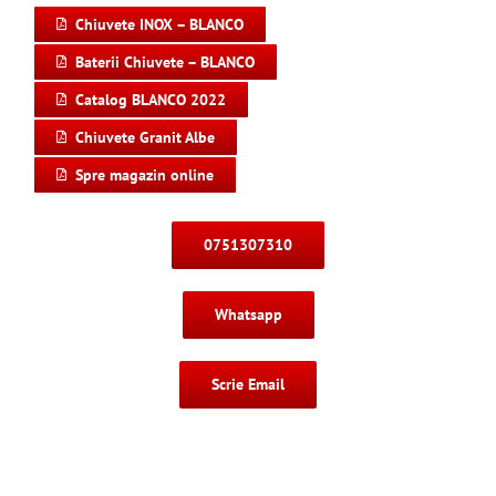
Chiuvete INOX – BLANCO
Baterii Chiuvete – BLANCO
Catalog BLANCO 2022
Chiuvete Granit Albe
Spre magazin online
0751307310
Whatsapp
Scrie Email