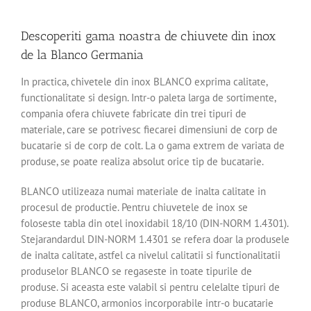
Descoperiti gama noastra de chiuvete din inox
de la Blanco Germania
In practica, chivetele din inox BLANCO exprima calitate,
functionalitate si design. Intr-o paleta larga de sortimente,
compania ofera chiuvete fabricate din trei tipuri de
materiale, care se potrivesc fiecarei dimensiuni de corp de
bucatarie si de corp de colt. La o gama extrem de variata de
produse, se poate realiza absolut orice tip de bucatarie.
BLANCO utilizeaza numai materiale de inalta calitate in
procesul de productie. Pentru chiuvetele de inox se
foloseste tabla din otel inoxidabil 18/10 (DIN-NORM 1.4301).
Stejarandardul DIN-NORM 1.4301 se refera doar la produsele
de inalta calitate, astfel ca nivelul calitatii si functionalitatii
produselor BLANCO se regaseste in toate tipurile de
produse. Si aceasta este valabil si pentru celelalte tipuri de
produse BLANCO, armonios incorporabile intr-o bucatarie