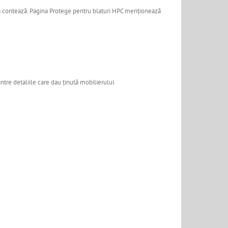
giena contează. Pagina Protege pentru blaturi HPC menționează
ntre detaliile care dau ținută mobilierului.