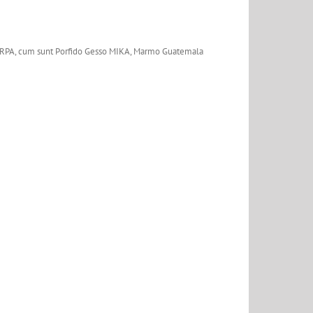
r ARPA, cum sunt Porfido Gesso MIKA, Marmo Guatemala