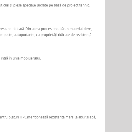
ticuri și piese speciale lucrate pe bază de proiect tehnic.
esiune ridicată. Din acest proces rezultă un material dens,
mpacte, autoportante, cu proprietăți ridicate de rezistență.
ntră în linia mobilierului.
entru blaturi HPC menționează rezistența mare la abur și apă,