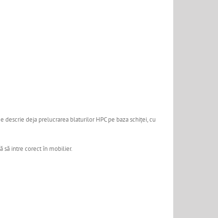
ege descrie deja prelucrarea blaturilor HPC pe baza schiței, cu
 să intre corect în mobilier.