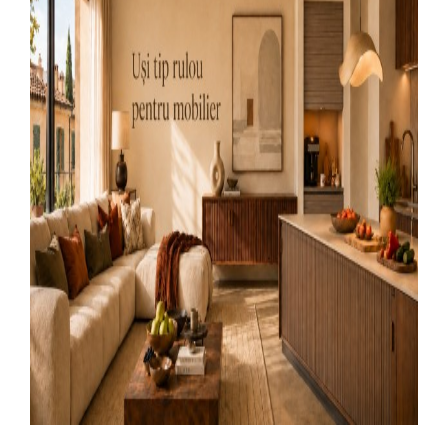
Larger
Image