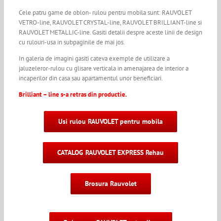
Cele patru game de oblon- rulou pentru mobila sunt: RAUVOLET
VETRO-line, RAUVOLET CRYSTAL-line, RAUVOLET BRILLIANT-line si
RAUVOLET METALLIC-line. Gasiti detalii despre aceste linii de design
cu rulouri-usa in subpaginile de mai jos.
In galeria de imagini gasiti cateva exemple de utilizare a
jaluzeleror-rulou cu glisare verticala in amenajarea de interior a
incaperilor din casa sau apartamentul unor beneficiari.
Brilliant – line s-a retras din productie.
Usi rulou RAUVOLET pentru mobila
CATALOG RAUVOLET EXPRESS Rehau
Brosura Rauvolet