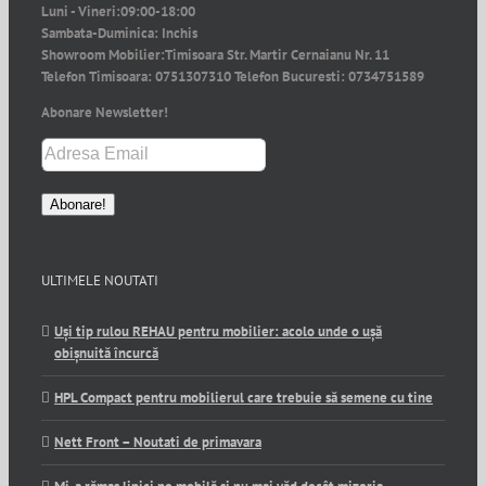
Luni - Vineri:
09:00-18:00
Sambata-Duminica:
Inchis
Showroom Mobilier:
Timisoara Str. Martir Cernaianu Nr. 11
Telefon Timisoara:
0751307310
Telefon Bucuresti:
0734751589
Abonare Newsletter!
ULTIMELE NOUTATI
Uși tip rulou REHAU pentru mobilier: acolo unde o ușă
obișnuită încurcă
HPL Compact pentru mobilierul care trebuie să semene cu tine
Nett Front – Noutati de primavara