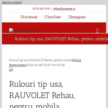
Skip to content
0751307310
|
office@protege.ro
Facebook
YouTube
Instagram
Rulouri tip usa, RAUVOLET Rehau, pentru mobila
Rulouri tip usa, RAUVOLET Rehau, pentru mobila
Felicia
Brancoveanu
2026-04-08T10:07:44+02:00
Rulouri tip usa,
RAUVOLET Rehau,
pentru mobila