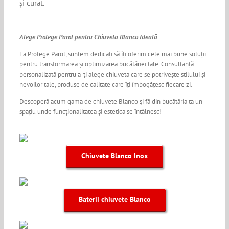
și curat.
Alege Protege Parol pentru Chiuveta Blanco Ideală
La Protege Parol, suntem dedicați să îți oferim cele mai bune soluții
pentru transformarea și optimizarea bucătăriei tale. Consultanță
personalizată pentru a-ți alege chiuveta care se potrivește stilului și
nevoilor tale, produse de calitate care îți îmbogățesc fiecare zi.
Descoperă acum gama de chiuvete Blanco și fă din bucătăria ta un
spațiu unde funcționalitatea și estetica se întâlnesc!
Chiuvete Blanco Inox
Baterii chiuvete Blanco