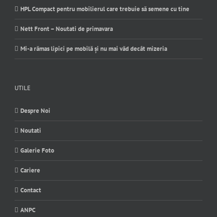
HPL Compact pentru mobilierul care trebuie să semene cu tine
Nett Front – Noutati de primavara
Mi-a rămas lipici pe mobilă și nu mai văd decât mizeria
UTILE
Despre Noi
Noutati
Galerie Foto
Cariere
Contact
ANPC