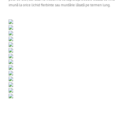
imună la orice lichid fierbinte sau murdărie lăsată pe termen lung.