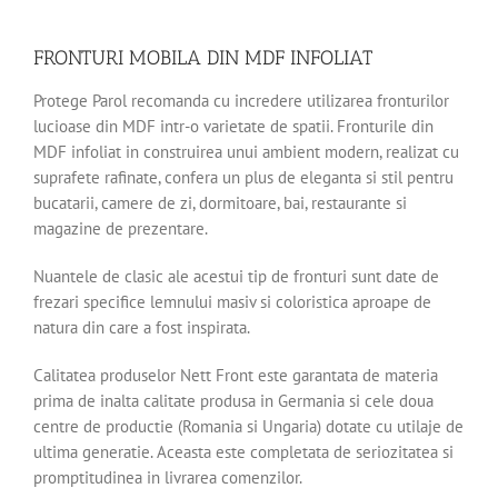
FRONTURI MOBILA DIN MDF INFOLIAT
Protege Parol recomanda cu incredere utilizarea fronturilor
lucioase din MDF intr-o varietate de spatii. Fronturile din
MDF infoliat in construirea unui ambient modern, realizat cu
suprafete rafinate, confera un plus de eleganta si stil pentru
bucatarii, camere de zi, dormitoare, bai, restaurante si
magazine de prezentare.
Nuantele de clasic ale acestui tip de fronturi sunt date de
frezari specifice lemnului masiv si coloristica aproape de
natura din care a fost inspirata.
Calitatea produselor Nett Front este garantata de materia
prima de inalta calitate produsa in Germania si cele doua
centre de productie (Romania si Ungaria) dotate cu utilaje de
ultima generatie. Aceasta este completata de seriozitatea si
promptitudinea in livrarea comenzilor.