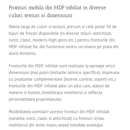
Fronturi mobila din MDF infoliat in diverse
culori, texturi si dimensiuni
Paleta larga de culori si texturi, precum si cele peste 50 de
tipuri de frezari disponibile (in diverse stiluri: antichizat,
rustic, clasic, modern, high gloss etc.) pentru fronturile din
MDF infoliat fac din furnizorul nostru un etalon pe piata din
acest domeniu.
Fronturile din MDF infoliat sunt realizate la aproape orice
dimensiuni (mai putin limitarile tehnice specifice). Impreuna
cu produsele complementare (lezene, cornise, suporti etc.)
fronturile din MDF infoliat aduc un plus care, alaturi de
manere si butoni, innobileaza mobilierul si reflecta
personalitatea proprietarului.
Posibilitatea asimilarii acestor fronturi din MDF infoliat
(varianta rustic, clasic si antichizat) cu fronturi si/sau
mobilierul din lemn masiv, avand totodata avantajul