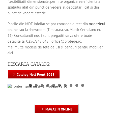
flexibilitatii dimensionale, permite organizarea eficienta a
spatiului atat din punct de vedere al depozitarii cat si din
punct de vedere estetic.
Placile din MDF infoliat se pot comanda direct din
magazinul
online
sau la showroom (Timisoara, str. Martir Cernaianu nr.
11). Consultantii nosri sunt pregatiti sa va ofere toate
detaliile la: 0256/248.648 | office@protege.ro.
Mai multe modele de fete de usi si panouri pentru mobilier,
aici
.
DESCARCA CATALOG:
Catalog Nett Front 2025
MAGAZIN ONLINE