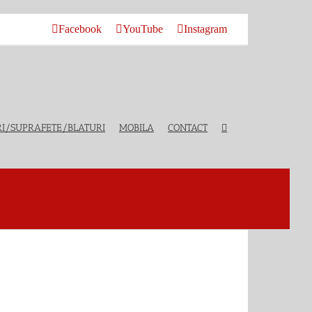
Facebook
YouTube
Instagram
I/SUPRAFETE/BLATURI
MOBILA
CONTACT