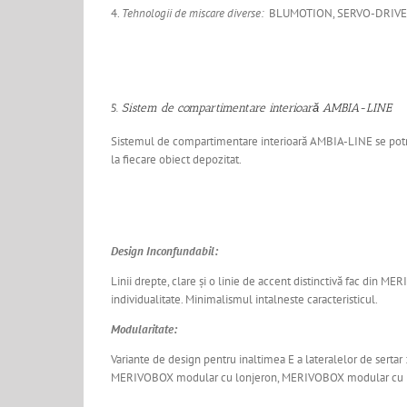
4.
Tehnologii de miscare diverse:
BLUMOTION, SERVO-DRIVE,
5.
Sistem de compartimentare interioară AMBIA-LINE
Sistemul de compartimentare interioară AMBIA-LINE se potri
la fiecare obiect depozitat.
Design Inconfundabil:
Linii drepte, clare și o linie de accent distinctivă fac din M
individualitate. Minimalismul intalneste caracteristicul.
Modularitate:
Variante de design pentru inaltimea E a lateralelor de sertar 
MERIVOBOX modular cu lonjeron, MERIVOBOX modular c