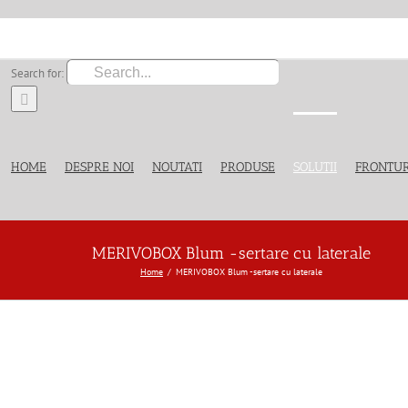
Search for:
HOME
DESPRE NOI
NOUTATI
PRODUSE
SOLUTII
FRONTUR
MERIVOBOX Blum -sertare cu laterale
Home
MERIVOBOX Blum -sertare cu laterale