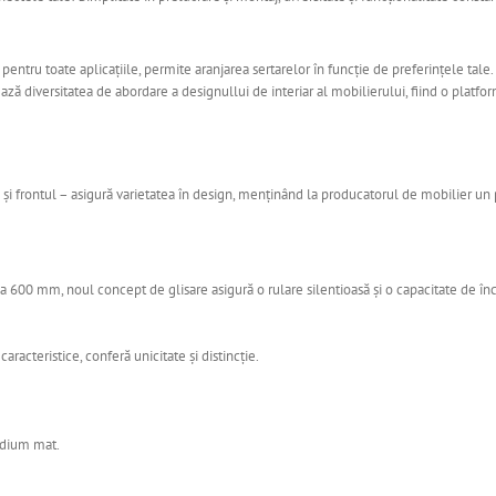
pentru toate aplicațiile, permite aranjarea sertarelor în funcție de preferințele ta
diversitatea de abordare a designullui de interiar al mobilierului, fiind o platfor
și frontul – asigură varietatea în design, menținând la producatorul de mobilier u
 600 mm, noul concept de glisare asigură o rulare silentioasă și o capacitate de înc
 caracteristice, conferă unicitate și distincție.
indium mat.