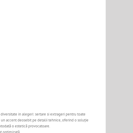
diversitate in alegeri: sertare si extrageri pentru toate
un accent deosebit pe detalii tehnice, oferind o soluție
totodată o estetică provocatoare.
nt optimizată