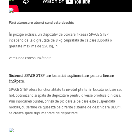
Fără alunecare atunci cand este deschis
În poziţie extrasă, un dispozitiv de blocare fixează SPACE STEP
începând de la o greutate de 8 kg. Suprafața de călcare suportă o
greutate maximă de 150 kg, în
versiunea corespunzătoare.
Sistemul SPACE STEP are beneficii suplimentare pentru fiecare
încăpere.
SPACE STEP oferă funcționalitate la nivelul plintei în bucătărie, baie sau
hol, optimizand si spatii de depozitare pentru diverse produse din casa.
Prin inlocuirea plintei, prinsa de picioarele pe care este suspendata
mobila, cu sertare ce gliseaza pe diferite sisteme de deschidere BLUM,
se creaza spatii suplimentare de depozitare.