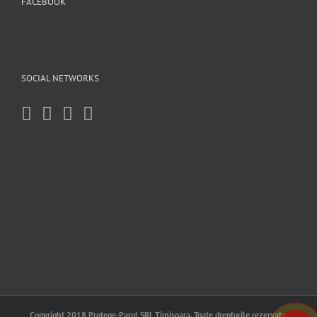
FACEBOOK
SOCIAL NETWORKS
Copyright 2018 Protege-Parol SRL Timisoara. Toate drepturile rezervate.