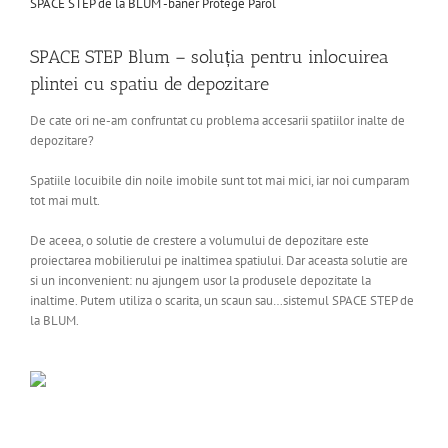
Larger
Image
SPACE STEP Blum – soluția pentru inlocuirea
plintei cu spatiu de depozitare
De cate ori ne-am confruntat cu problema accesarii spatiilor inalte de
depozitare?
Spatiile locuibile din noile imobile sunt tot mai mici, iar noi cumparam
tot mai mult.
De aceea, o solutie de crestere a volumului de depozitare este
proiectarea mobilierului pe inaltimea spatiului. Dar aceasta solutie are
si un inconvenient: nu ajungem usor la produsele depozitate la
inaltime. Putem utiliza o scarita, un scaun sau…sistemul SPACE STEP de
la BLUM.