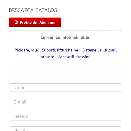
DESCARCA CATALOG:
Profile din Aluminiu
Link-uri cu informatii utile:
Picioare, role
–
Suporti, lifturi haine
–
Sisteme usi, silduri,
broaste
–
Accesorii dressing