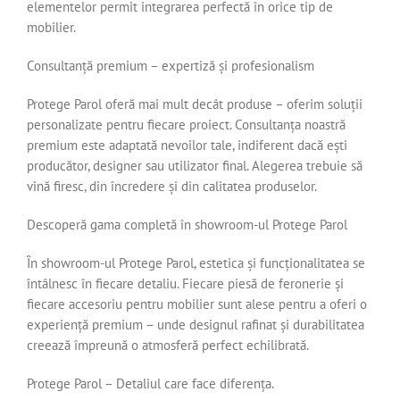
elementelor permit integrarea perfectă în orice tip de
mobilier.
Consultanță premium – expertiză și profesionalism
Protege Parol oferă mai mult decât produse – oferim soluții
personalizate pentru fiecare proiect. Consultanța noastră
premium este adaptată nevoilor tale, indiferent dacă ești
producător, designer sau utilizator final. Alegerea trebuie să
vină firesc, din încredere și din calitatea produselor.
Descoperă gama completă în showroom-ul Protege Parol
În showroom-ul Protege Parol, estetica și funcționalitatea se
întâlnesc în fiecare detaliu. Fiecare piesă de feronerie și
fiecare accesoriu pentru mobilier sunt alese pentru a oferi o
experiență premium – unde designul rafinat și durabilitatea
creează împreună o atmosferă perfect echilibrată.
Protege Parol – Detaliul care face diferența.