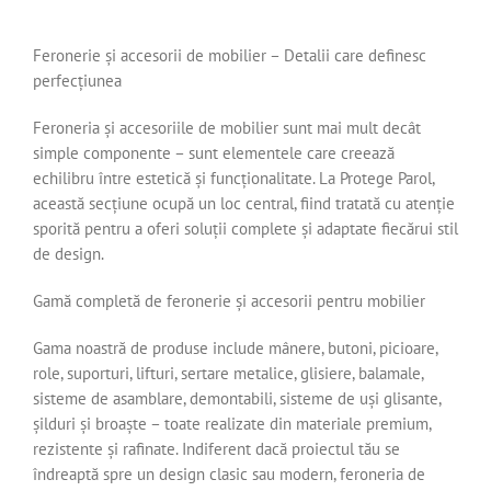
Feronerie și accesorii de mobilier – Detalii care definesc
perfecțiunea
Feroneria și accesoriile de mobilier sunt mai mult decât
simple componente – sunt elementele care creează
echilibru între estetică și funcționalitate. La Protege Parol,
această secțiune ocupă un loc central, fiind tratată cu atenție
sporită pentru a oferi soluții complete și adaptate fiecărui stil
de design.
Gamă completă de feronerie și accesorii pentru mobilier
Gama noastră de produse include mânere, butoni, picioare,
role, suporturi, lifturi, sertare metalice, glisiere, balamale,
sisteme de asamblare, demontabili, sisteme de uși glisante,
șilduri și broaște – toate realizate din materiale premium,
rezistente și rafinate. Indiferent dacă proiectul tău se
îndreaptă spre un design clasic sau modern, feroneria de