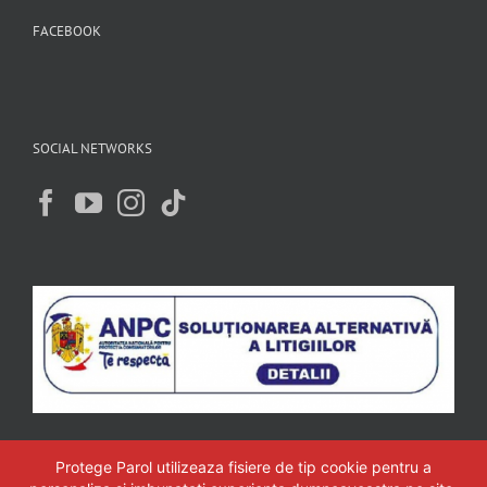
FACEBOOK
SOCIAL NETWORKS
Protege Parol utilizeaza fisiere de tip cookie pentru a