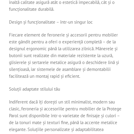
înaltă calitate asigură atât o estetică impecabilă, cât și o
funcționalitate durabilă.
Design și funcționalitate – într-un singur loc
Fiecare element de feronerie și accesorii pentru mobilier
este gândit pentru a oferi o experiență completă – de la
designul ergonomic până la utilizarea zilnică. Mânerele și
butonii sunt realizate din materiale rezistente la uzură,
glisierele și sertarele metalice asigură o deschidere lină și
silențioasă, iar sistemele de asamblare și demontabilii
facilitează un montaj rapid și eficient.
Soluții adaptate stilului tău
Indiferent dacă îți dorești un stil minimalist, modern sau
clasic, feroneria și accesoriile pentru mobilier de la Protege
Parol sunt disponibile într-o varietate de finisaje și culori –
de la tonuri mate și texturi fine, până la accente metalice
elegante. Soluțiile personalizate și adaptabilitatea