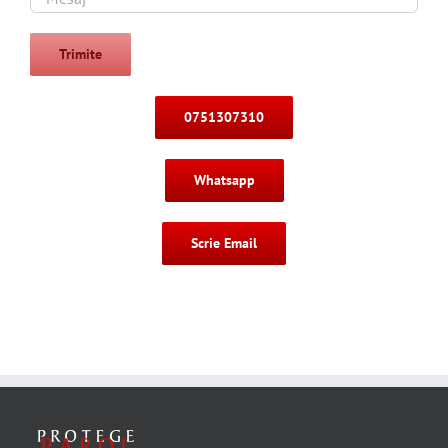
0751307310
Whatsapp
Scrie Email