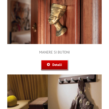
MANERE SI BUTONI
Detalii