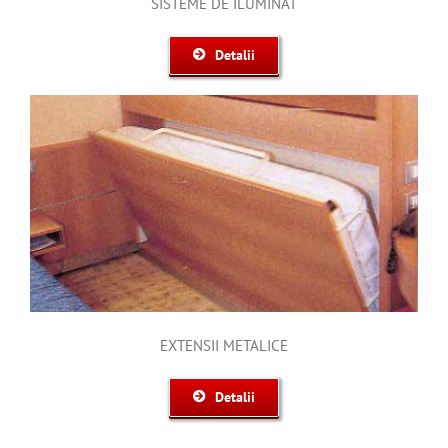
SISTEME DE ILUMINAT
Detalii
EXTENSII METALICE
Detalii