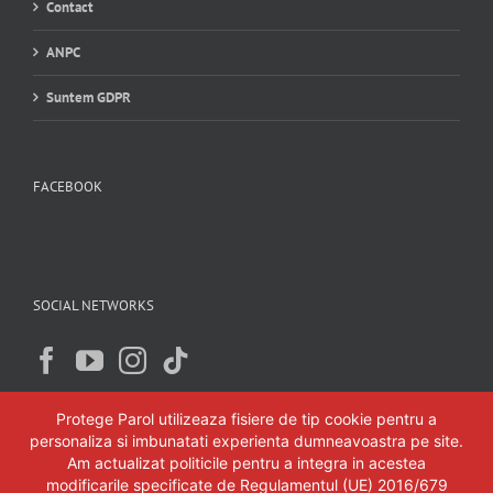
Contact
ANPC
Suntem GDPR
FACEBOOK
SOCIAL NETWORKS
Protege Parol utilizeaza fisiere de tip cookie pentru a
personaliza si imbunatati experienta dumneavoastra pe site.
Am actualizat politicile pentru a integra in acestea
modificarile specificate de Regulamentul (UE) 2016/679