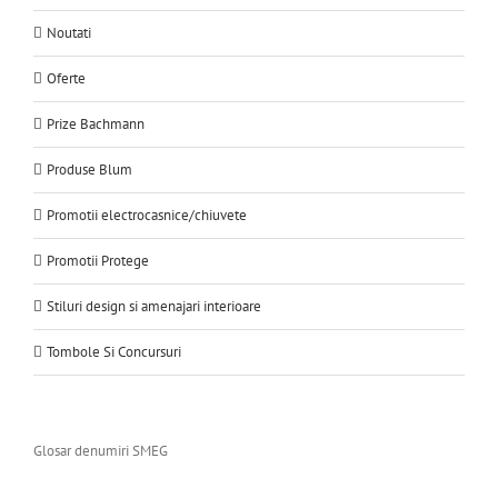
Noutati
Oferte
Prize Bachmann
Produse Blum
Promotii electrocasnice/chiuvete
Promotii Protege
Stiluri design si amenajari interioare
Tombole Si Concursuri
Glosar denumiri SMEG