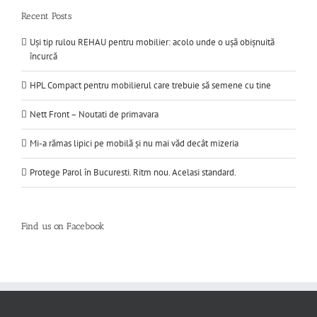
Recent Posts
Uși tip rulou REHAU pentru mobilier: acolo unde o ușă obișnuită
încurcă
HPL Compact pentru mobilierul care trebuie să semene cu tine
Nett Front – Noutati de primavara
Mi-a rămas lipici pe mobilă și nu mai văd decât mizeria
Protege Parol în Bucuresti. Ritm nou. Acelasi standard.
Find us on Facebook