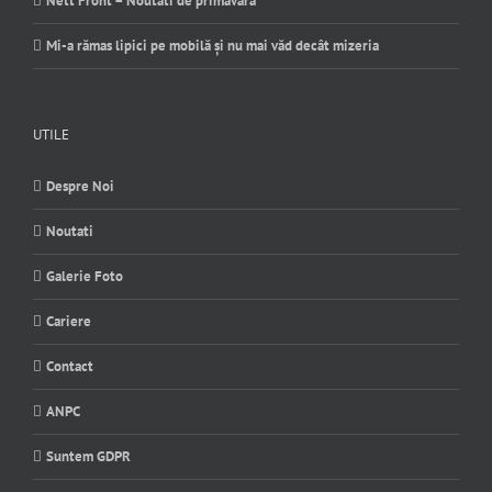
Nett Front – Noutati de primavara
Mi-a rămas lipici pe mobilă și nu mai văd decât mizeria
UTILE
Despre Noi
Noutati
Galerie Foto
Cariere
Contact
ANPC
Suntem GDPR