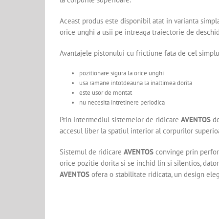
Aceast produs este disponibil atat in varianta simpla
orice unghi a usii pe intreaga traiectorie de deschi
Avantajele pistonului cu frictiune fata de cel simplu
pozitionare sigura la orice unghi
usa ramane intotdeauna la inaltimea dorita
este usor de montat
nu necesita intretinere periodica
Prin intermediul sistemelor de ridicare
AVENTOS
de
accesul liber la spatiul interior al corpurilor superio
Sistemul de ridicare
AVENTOS
convinge prin perform
orice pozitie dorita si se inchid lin si silentios, 
AVENTOS
ofera o stabilitate ridicata, un design ele