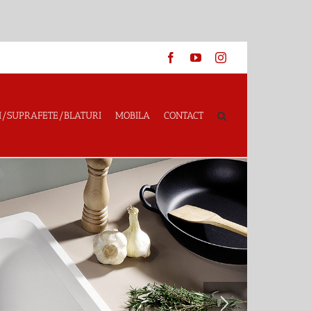
Facebook
YouTube
Instagram
I/SUPRAFETE/BLATURI
MOBILA
CONTACT