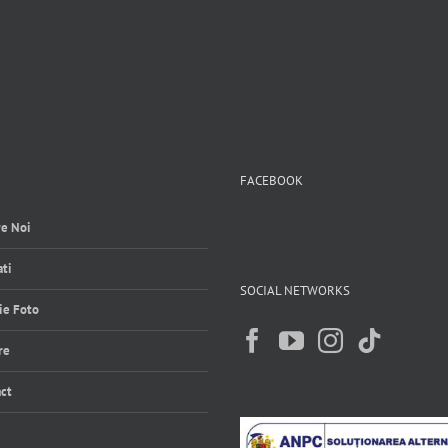
FACEBOOK
e Noi
ti
SOCIAL NETWORKS
ie Foto
re
ct