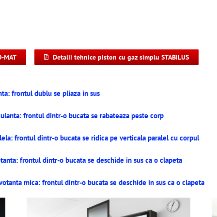
-O-MAT
Detalii tehnice piston cu gaz simplu STABILUS
a: frontul dublu se pliaza in sus
lanta: frontul dintr-o bucata se rabateaza peste corp
a: frontul dintr-o bucata se ridica pe verticala paralel cu corpul
nta: frontul dintr-o bucata se deschide in sus ca o clapeta
tanta mica: frontul dintr-o bucata se deschide in sus ca o clapeta