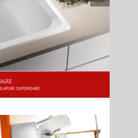
OARE
DULAPURI SUPERIOARE