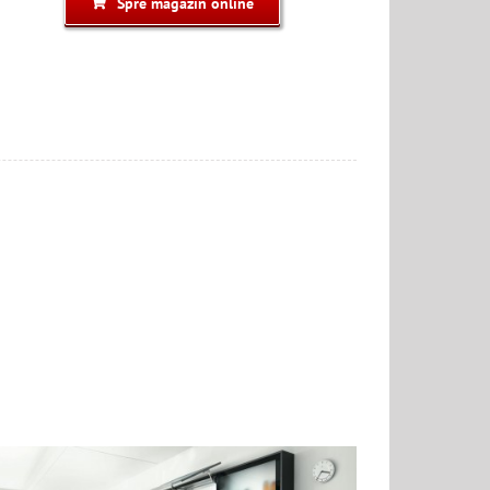
Spre magazin online