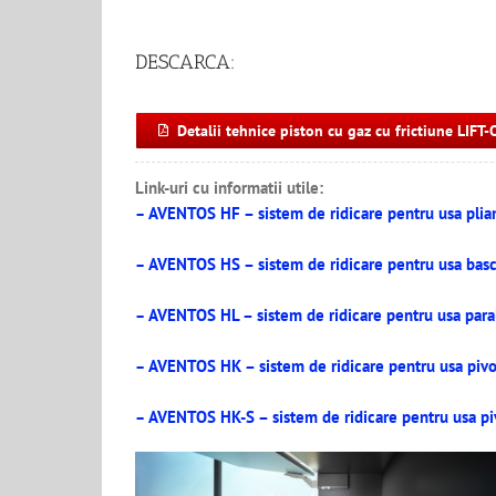
DESCARCA:
Detalii tehnice piston cu gaz cu frictiune LIFT
Link-uri cu informatii utile:
AVENTOS HF – sistem de ridicare pentru usa pliant
–
AVENTOS HS – sistem de ridicare pentru usa bascu
–
AVENTOS HL – sistem de ridicare pentru usa paralel
–
AVENTOS HK – sistem de ridicare pentru usa pivota
–
AVENTOS HK-S – sistem de ridicare pentru usa pivo
–