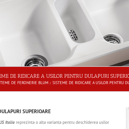
TEME DE RIDICARE A USILOR PENTRU DULAPURI SUPERI
STEME DE FERONERIE BLUM
SISTEME DE RIDICARE A USILOR PENTRU 
 DULAPURI SUPERIOARE
S Italia
reprezinta o alta varianta pentru deschiderea usilor