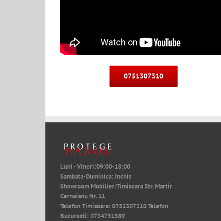
0751307310
Luni - Vineri:
09:00-18:00
Sambata-Duminica:
Inchis
Showroom Mobilier:
Timisoara Str. Martir
Cernaianu Nr. 11
Telefon Timisoara:
0751307310
Telefon
Bucuresti:
0734751589