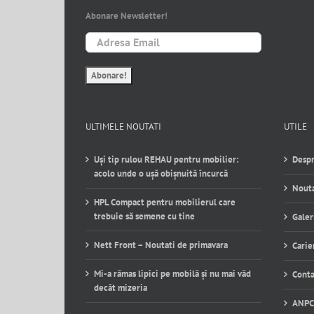
Abonare Newsletter!
ULTIMELE NOUTATI
UTILE
Uși tip rulou REHAU pentru mobilier:
Despr
acolo unde o ușă obișnuită încurcă
Nouta
HPL Compact pentru mobilierul care
trebuie să semene cu tine
Galer
Nett Front – Noutati de primavara
Carie
Mi-a rămas lipici pe mobilă și nu mai văd
Conta
decât mizeria
ANPC