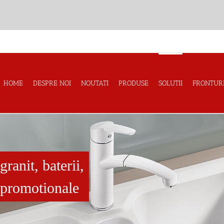
HOME
DESPRE NOI
NOUTATI
PRODUSE
SOLUTII
FRONTUR
ranit, baterii,
e promotionale