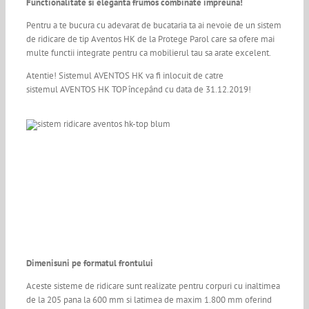
Functionalitate si eleganta frumos combinate impreuna!
Pentru a te bucura cu adevarat de bucataria ta ai nevoie de un sistem
de ridicare de tip Aventos HK de la Protege Parol care sa ofere mai
multe functii integrate pentru ca mobilierul tau sa arate excelent.
Atentie! Sistemul AVENTOS HK va fi inlocuit de catre
sistemul AVENTOS HK TOP începând cu data de 31.12.2019!
Dimenisuni pe formatul frontului
Aceste sisteme de ridicare sunt realizate pentru corpuri cu inaltimea
de la 205 pana la 600 mm si latimea de maxim 1.800 mm oferind