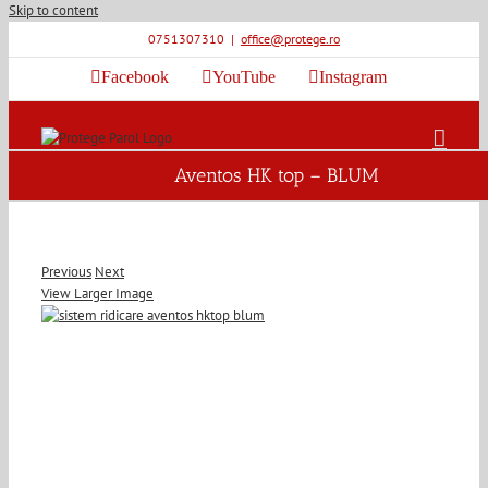
Skip to content
0751307310
|
office@protege.ro
Facebook
YouTube
Instagram
Aventos HK top – BLUM
Previous
Next
View Larger Image