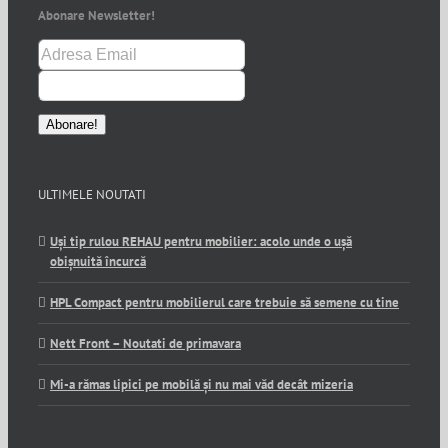
Abonare Newsletter!
ULTIMELE NOUTATI
Uși tip rulou REHAU pentru mobilier: acolo unde o ușă
obișnuită încurcă
HPL Compact pentru mobilierul care trebuie să semene cu tine
Nett Front – Noutati de primavara
Mi-a rămas lipici pe mobilă și nu mai văd decât mizeria