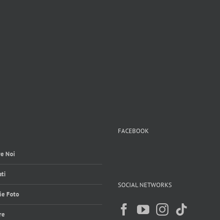
FACEBOOK
e Noi
ti
SOCIAL NETWORKS
ie Foto
re