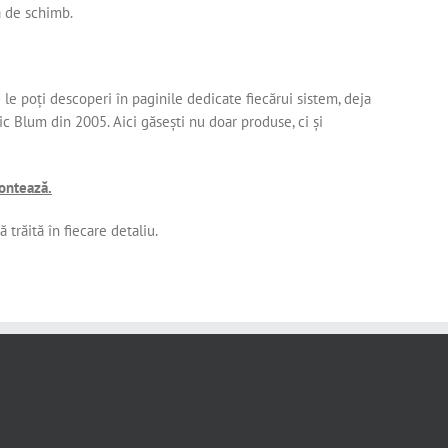
ă de schimb.
e poți descoperi în paginile dedicate fiecărui sistem, deja
ic Blum din 2005. Aici găsești nu doar produse, ci și
contează.
 trăită în fiecare detaliu.