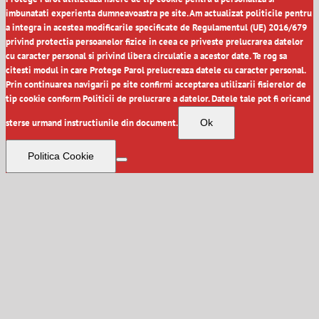
imbunatati experienta dumneavoastra pe site. Am actualizat politicile pentru
a integra in acestea modificarile specificate de Regulamentul (UE) 2016/679
privind protectia persoanelor fizice in ceea ce priveste prelucrarea datelor
cu caracter personal si privind libera circulatie a acestor date. Te rog sa
citesti modul in care Protege Parol prelucreaza datele cu caracter personal.
Prin continuarea navigarii pe site confirmi acceptarea utilizarii fisierelor de
tip cookie conform Politicii de prelucrare a datelor. Datele tale pot fi oricand
sterse urmand instructiunile din document.
Ok
Politica Cookie