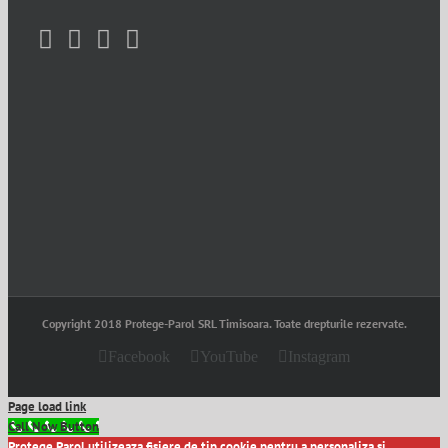
Copyright 2018 Protege-Parol SRL Timisoara. Toate drepturile rezervate.
Facebook
YouTube
Instagram
Page load link
Call Now Button
Protege Parol utilizeaza fisiere de tip cookie pentru a personaliza si