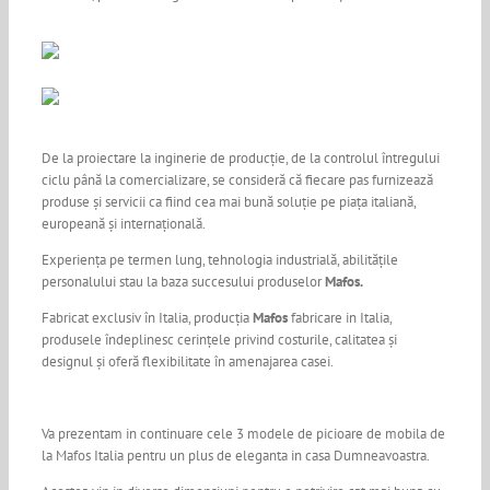
De la proiectare la inginerie de producție, de la controlul întregului
ciclu până la comercializare, se consideră că fiecare pas furnizează
produse și servicii ca fiind cea mai bună soluție pe piața italiană,
europeană și internațională.
Experiența pe termen lung, tehnologia industrială, abilitățile
personalului stau la baza succesului produselor
Mafos.
Fabricat exclusiv în Italia, producția
Mafos
fabricare in Italia,
produsele îndeplinesc cerințele privind costurile, calitatea și
designul și oferă flexibilitate în amenajarea casei.
Va prezentam in continuare cele 3 modele de picioare de mobila de
la Mafos Italia pentru un plus de eleganta in casa Dumneavoastra.