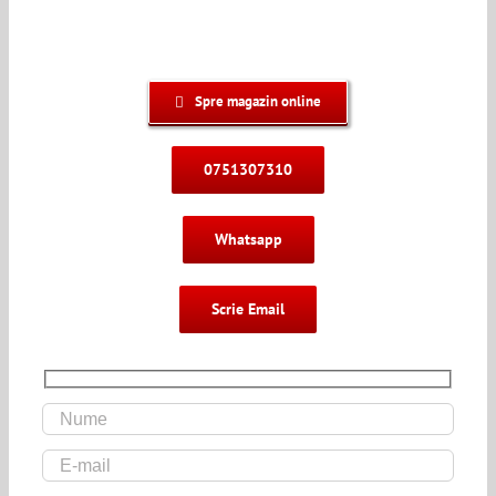
Spre magazin online
0751307310
Whatsapp
Scrie Email