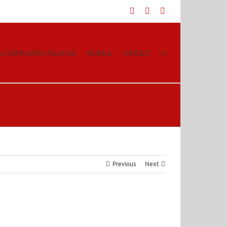
Facebook
YouTube
Instagram
I/SUPRAFETE/BLATURI
MOBILA
CONTACT
Previous
Next