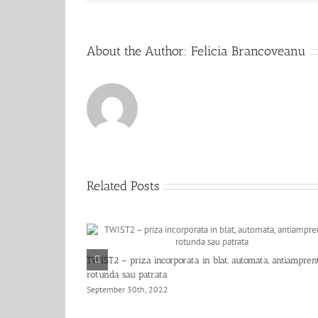
About the Author:
Felicia Brancoveanu
Related Posts
TWIST2 – priza incorporata in blat, automata, antiamprent
rotunda sau patrata
September 30th, 2022