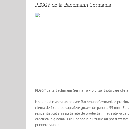
Image
PEGGY de la Bachmann Germania
PEGGY de la Bachmann Germania – o priza tripla care ofera 
Nouatea din acest an pe care Bachmann Germania o prezinta 
clema de fixare pe suprafete groase de pana la 55 mm. Ea poa
residential cat si in atelierele de productie. Imaginati-va de 
electrica in gradina. Prelungitoarele uzuale nu pot fi atasate
prindere stabila.