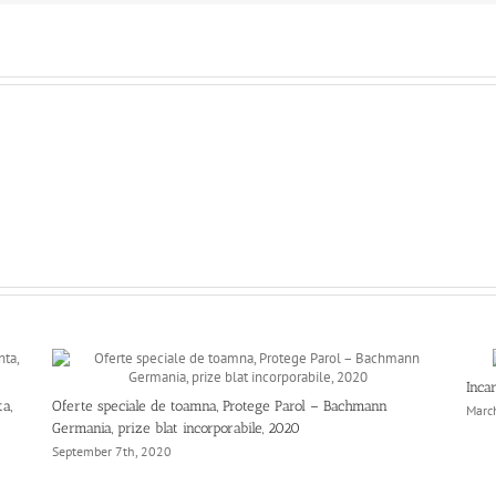
Inca
a,
Oferte speciale de toamna, Protege Parol – Bachmann
Marc
Germania, prize blat incorporabile, 2020
September 7th, 2020