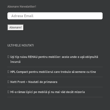
Abonare Newsletter!
ULTIMELE NOUTATI
Uși tip rulou REHAU pentru mobilier: acolo unde o ușă obișnuită
încurcă
HPL Compact pentru mobilierul care trebuie să semene cu tine
Nett Front – Noutati de primavara
Mi-a rămas lipici pe mobilă și nu mai văd decât mizeria