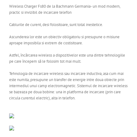
Wireless Charger Fs80 de la Bachmann Germania- un mod modern,
practic si invizibil de incarcare telefon
Cablurile de curent, desi folositoare, sunt total inestetice.
Ascunderea lor este un obiectiv obligatoriu si presupune o misiune
aproape imposibila si extrem de costisitoare.
Astfel, încărcarea wireless a dispozitivelor este una dintre tehnologiile
pe care începem să le folosim tot mai mult.
Tehnologia de incarcare wireless sau incarcare inductiva, asa cum mai
este numita, presupune un transfer de energie intre doua obiecte prin
intermediul unui camp electromagnetic. Sistemul de incarcare wireless
se bazeaza pe doua bobine: una in platforma de incarcare (prin care
circula curentul electric), alta in telefon.