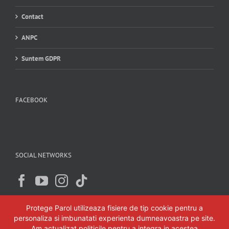
Contact
ANPC
Suntem GDPR
FACEBOOK
SOCIAL NETWORKS
Protege Parol utilizeaza fisiere de tip cookie pentru a
personaliza si imbunatati experienta dumneavoastra pe site.
Am actualizat politicile pentru a integra in acestea