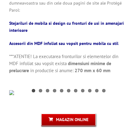
dumneavoastra sau din cele doua pagini de site ale Protégé
Parol:
Stejariluri de mobila si design cu fronturi de usi in amenajari
interioare
Accesorii din MDF infoliat sau vopsit pentru mobila cu stil
***ATENTIE! La executarea fronturilor si elementelor din
MDF infoliat sau vopsit exista
dimensiuni minime de
prelucrare
in productie si anume:
270 mm x 60 mm
MAGAZIN ONLINE