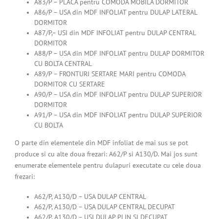
A83/P – PLACA pentru COMODA MOBILA DORMITOR
A86/P – USA din MDF INFOLIAT pentru DULAP LATERAL
DORMITOR
A87/P,– USI din MDF INFOLIAT pentru DULAP CENTRAL
DORMITOR
A88/P – USA din MDF INFOLIAT pentru DULAP DORMITOR
CU BOLTA CENTRAL
A89/P – FRONTURI SERTARE MARI pentru COMODA
DORMITOR CU SERTARE
A90/P – USA din MDF INFOLIAT pentru DULAP SUPERIOR
DORMITOR
A91/P – USA din MDF INFOLIAT pentru DULAP SUPERIOR
CU BOLTA
O parte din elementele din MDF infoliat de mai sus se pot
produce si cu alte doua frezari: A62/P si A130/D. Mai jos sunt
enumerate elementele pentru dulapuri executate cu cele doua
frezari:
A62/P, A130/D – USA DULAP CENTRAL
A62/P, A130/D – USA DULAP CENTRAL DECUPAT
A62/P, A130/D – USI DULAP PLIN SI DECUPAT