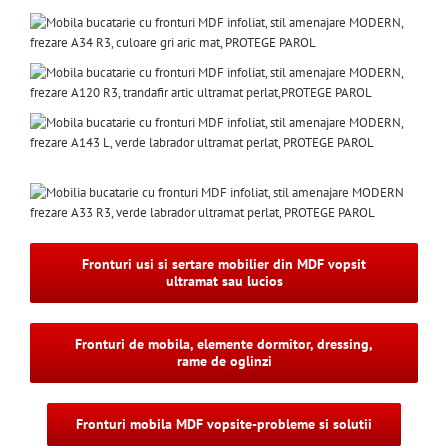
Fronturi usi si sertare mobilier din MDF vopsit
ultramat sau lucios
Fronturi de mobila, elemente dormitor, dressing,
rame de oglinzi
Fronturi mobila MDF vopsite-probleme si solutii