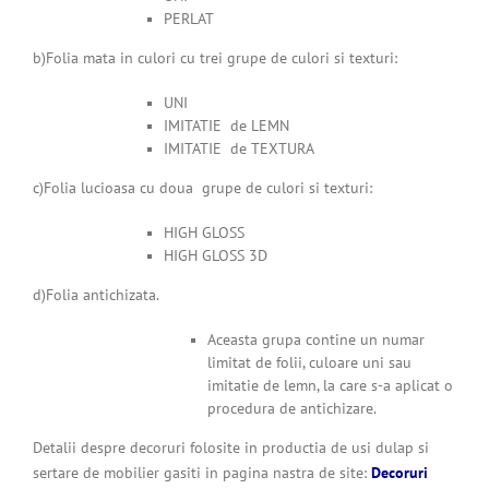
PERLAT
b)Folia mata in culori cu trei grupe de culori si texturi:
UNI
IMITATIE de LEMN
IMITATIE de TEXTURA
c)Folia lucioasa cu doua grupe de culori si texturi:
HIGH GLOSS
HIGH GLOSS 3D
d)Folia antichizata.
Aceasta grupa contine un numar
limitat de folii, culoare uni sau
imitatie de lemn, la care s-a aplicat o
procedura de antichizare.
Detalii despre decoruri folosite in productia de usi dulap si
sertare de mobilier gasiti in pagina nastra de site:
Decoruri