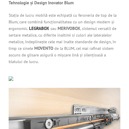
Tehnologie și Design Inovator Blum
Stația de lucru mobilă este echipată cu feroneria de top de la
Blum, care combină funcționalitatea cu un design modern și
LEGRABOX
MERIVOBOX
ergonomic.
sau
, sistemul versatil de
sertare metalice, cu diferite inaltimi si culori ale lateralelor
metalice, îndeplinește cele mai înalte standarde de design, în
MOVENTO
timp ce sinele
de la BLUM, cel mai rafinat sistem
ascuns de glisare asigură o mișcare lină și silențioasă a
blatului de lucru.