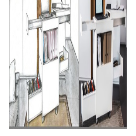
Larger
Image