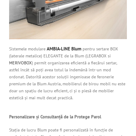
AMBIA-LINE Blum
Sistemele modulare
pentru sertare BOX
(laterale metalice) ELEGANTE de la Blum (LEGRABOX si
MERIVOBOX
) permit organizarea eficientă a fiecărui sertar,
astfel încât să poți avea totul la îndemână într-un mod
ordonat. Datorită acestor soluții ingenioase de feronerie
premium de la Blum Austria, mobilierul de birou mobil nu este
doar un spațiu de lucru eficient, ci și o piesă de mobilier
estetică și mai mult decat practică.
Personalizare și Consultanță de la Protege Parol
Stația de lucru Blum poate fi personalizată în funcție de