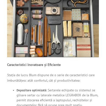
Caracteristici Inovatoare și Eficiente
Stația de lucru Blum dispune de o serie de caracteristici care
îmbunătățesc atât confortul, cât și productivitatea:
: Sertarele echipate cu sistemul se
Depozitare optimizată
glisare sertar cu laterale metalice LEGRABOX de la Blum,
permit stocarea eficientă a laptopului, rechizitelor și
documentelor, fără să ocupe prea mult spațiu.