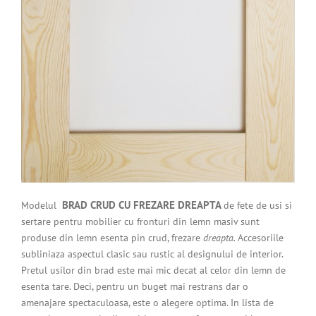
BRAD CRUD CU FREZARE DREAPTA
Modelul
de fete de usi si
sertare
pentru mobilier cu fronturi din lemn masiv sunt
produse din lemn esenta pin crud,
frezare
dreapta.
Accesoriile
subliniaza aspectul clasic sau rustic al designului de interior.
Pretul usilor din brad este mai mic decat al celor din lemn de
esenta tare. Deci, pentru un buget mai restrans dar o
amenajare spectaculoasa, este o alegere optima. In lista de