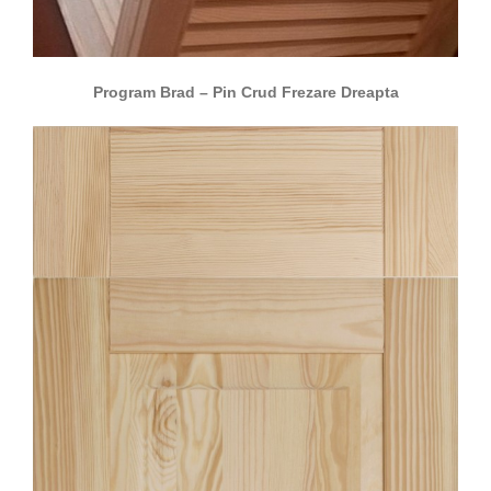
Program Brad – Pin Crud Frezare Dreapta