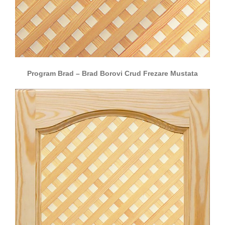
Program Brad – Brad Borovi Crud Frezare Mustata