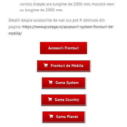
cornisa dreapta
are lungime de
2000
mm,
mascare neon
cu lungime de 2000 mm.
Detalii despre accesoriile de mai sus pot fi obtinute din
pagina:
https://www.protege.ro/accesorii-system-fronturi-de-
mobila/
Accesorii Fronturi
Fronturi de Mobila
Gama System
Gama Country
Gama Planet