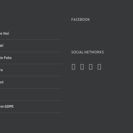
FACEBOOK
e Noi
ti
SOCIAL NETWORKS
ie Foto
re
ct
em GDPR