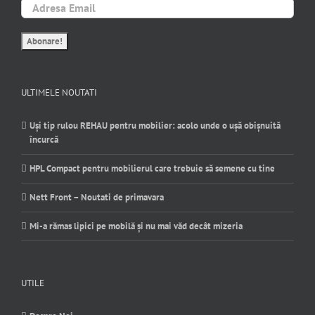
ULTIMELE NOUTATI
Uși tip rulou REHAU pentru mobilier: acolo unde o ușă obișnuită
încurcă
HPL Compact pentru mobilierul care trebuie să semene cu tine
Nett Front – Noutati de primavara
Mi-a rămas lipici pe mobilă și nu mai văd decât mizeria
UTILE