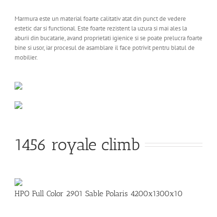
Marmura este un material foarte calitativ atat din punct de vedere
estetic dar si functional. Este foarte rezistent la uzura si mai ales la
aburii din bucatarie, avand proprietati igienice si se poate prelucra foarte
bine si usor, iar procesul de asamblare il face potrivit pentru blatul de
mobilier.
1456 royale climb
HPO Full Color 2901 Sable Polaris 4200x1300x10