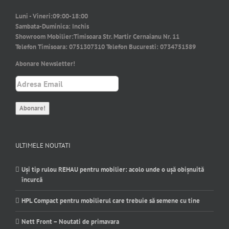
Luni - Vineri:
09:00-18:00
Sambata-Duminica:
Inchis
Showroom Mobilier:
Timisoara Str. Martir Cernaianu Nr. 11
Telefon Timisoara:
0751307310
Telefon Bucuresti:
0734751589
Abonare Newsletter!
ULTIMELE NOUTATI
Uși tip rulou REHAU pentru mobilier: acolo unde o ușă obișnuită
încurcă
HPL Compact pentru mobilierul care trebuie să semene cu tine
Nett Front – Noutati de primavara