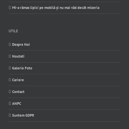
Mi-a rămas lipici pe mobilă și nu mai văd decât mizeria
UTILE
Despre Noi
Noutati
Galerie Foto
Cariere
Contact
ANPC
Suntem GDPR