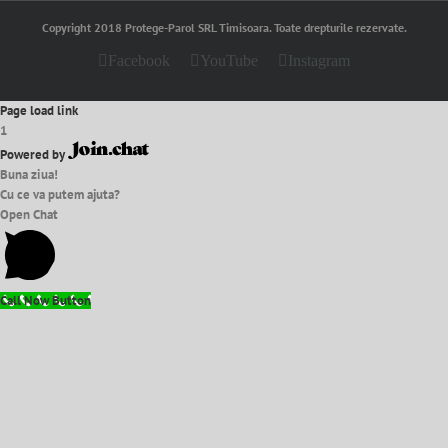
Copyright 2018 Protege-Parol SRL Timisoara. Toate drepturile rezervate.
Facebook
YouTube
Instagram
Page load link
1
Powered by
Buna ziua!
Cu ce va putem ajuta?
Open Chat
Call Now Button