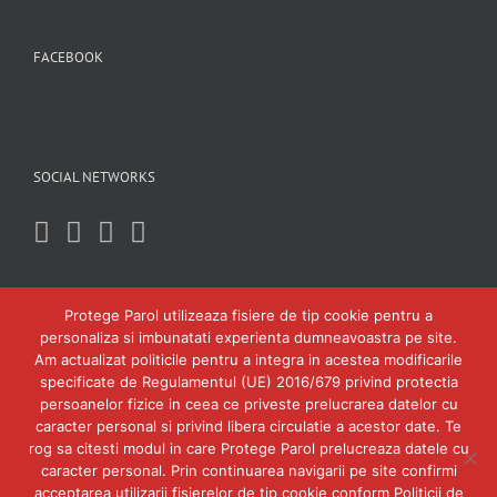
FACEBOOK
SOCIAL NETWORKS
Protege Parol utilizeaza fisiere de tip cookie pentru a
personaliza si imbunatati experienta dumneavoastra pe site.
Am actualizat politicile pentru a integra in acestea modificarile
specificate de Regulamentul (UE) 2016/679 privind protectia
persoanelor fizice in ceea ce priveste prelucrarea datelor cu
caracter personal si privind libera circulatie a acestor date. Te
rog sa citesti modul in care Protege Parol prelucreaza datele cu
caracter personal. Prin continuarea navigarii pe site confirmi
acceptarea utilizarii fisierelor de tip cookie conform Politicii de