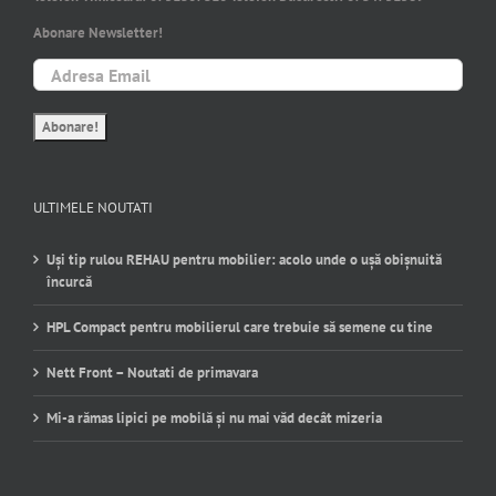
Abonare Newsletter!
ULTIMELE NOUTATI
Uși tip rulou REHAU pentru mobilier: acolo unde o ușă obișnuită
încurcă
HPL Compact pentru mobilierul care trebuie să semene cu tine
Nett Front – Noutati de primavara
Mi-a rămas lipici pe mobilă și nu mai văd decât mizeria