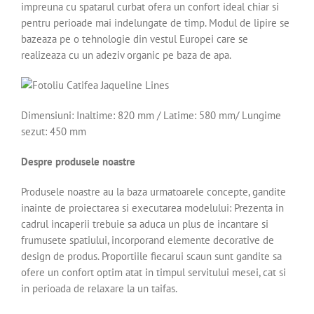
impreuna cu spatarul curbat ofera un confort ideal chiar si
pentru perioade mai indelungate de timp. Modul de lipire se
bazeaza pe o tehnologie din vestul Europei care se
realizeaza cu un adeziv organic pe baza de apa.
Dimensiuni: Inaltime: 820 mm / Latime: 580 mm/ Lungime
sezut: 450 mm
Despre produsele noastre
Produsele noastre au la baza urmatoarele concepte, gandite
inainte de proiectarea si executarea modelului: Prezenta in
cadrul incaperii trebuie sa aduca un plus de incantare si
frumusete spatiului, incorporand elemente decorative de
design de produs. Proportiile fiecarui scaun sunt gandite sa
ofere un confort optim atat in timpul servitului mesei, cat si
in perioada de relaxare la un taifas.