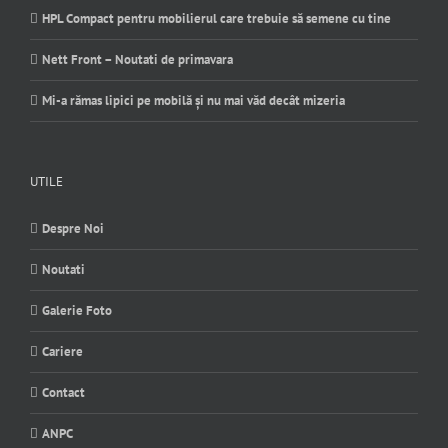
HPL Compact pentru mobilierul care trebuie să semene cu tine
Nett Front – Noutati de primavara
Mi-a rămas lipici pe mobilă și nu mai văd decât mizeria
UTILE
Despre Noi
Noutati
Galerie Foto
Cariere
Contact
ANPC