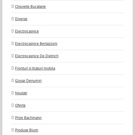
Chiuvete Bucatarie
Diverse
Electrocasnice
Electrocasnice Bertazzoni
Electrocasnice De Dietrich
Fronturi si blaturi mobila
Glosar Denumiri
Noutati
Oferte
Prize Bachmann
Produse Blum