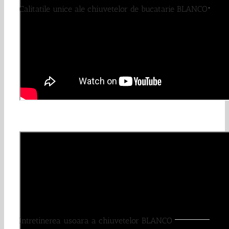
Calitatile unice ale chiuvetelor de bucatarie BLANCO
Intretinerea usoara a chiuvetelor BLANCO