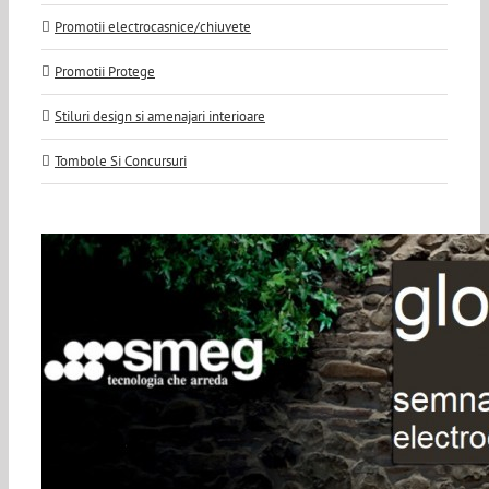
Promotii electrocasnice/chiuvete
Promotii Protege
Stiluri design si amenajari interioare
Tombole Si Concursuri