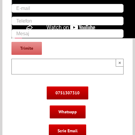
×
0751307310
Whatsapp
Scrie Email