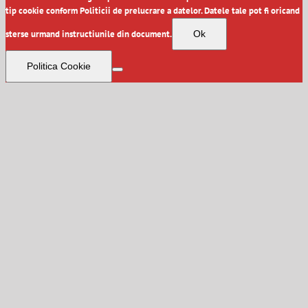
tip cookie conform Politicii de prelucrare a datelor. Datele tale pot fi oricand
sterse urmand instructiunile din document.
Ok
Politica Cookie