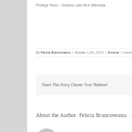
Protege Parol – Detaliul care face diferența.
By
Felicia Brancoveanu
|
October 12th, 2025
|
Diverse
|
Comme
Share This Story, Choose Your Platform!
About the Author:
Felicia Brancoveanu