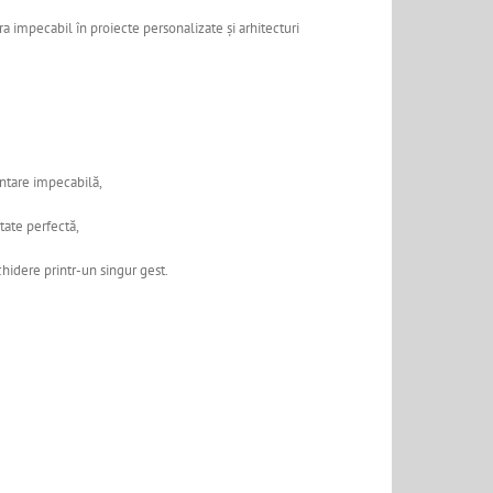
a impecabil în proiecte personalizate și arhitecturi
tare impecabilă,
tate perfectă,
hidere printr-un singur gest.