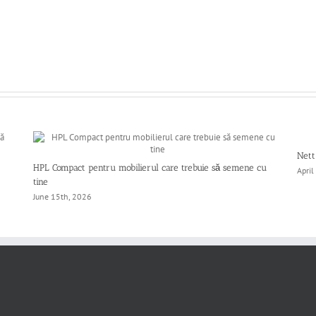
Nett
HPL Compact pentru mobilierul care trebuie să semene cu
April
tine
June 15th, 2026