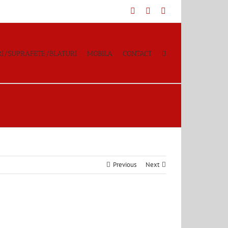
Facebook
YouTube
Instagram
I/SUPRAFETE/BLATURI
MOBILA
CONTACT
Previous
Next