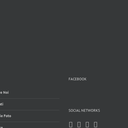
FACEBOOK
e Noi
ti
SOCIAL NETWORKS
ie Foto
re