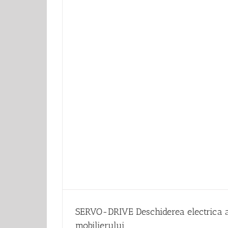
 a mobilierului
SERVO-DRIVE Deschiderea electrica 
mobilierului