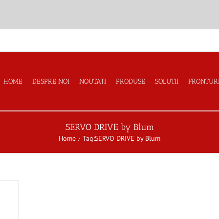
HOME
DESPRE NOI
NOUTATI
PRODUSE
SOLUTII
FRONTUR
SERVO DRIVE by Blum
Home
Tag:
SERVO DRIVE by Blum