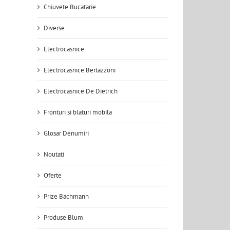
Chiuvete Bucatarie
Diverse
Electrocasnice
Electrocasnice Bertazzoni
Electrocasnice De Dietrich
Fronturi si blaturi mobila
Glosar Denumiri
Noutati
Oferte
Prize Bachmann
Produse Blum