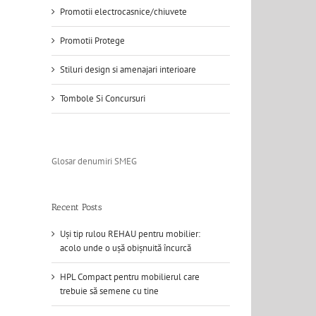
Promotii electrocasnice/chiuvete
Promotii Protege
Stiluri design si amenajari interioare
Tombole Si Concursuri
Glosar denumiri SMEG
Recent Posts
Uși tip rulou REHAU pentru mobilier:
acolo unde o ușă obișnuită încurcă
HPL Compact pentru mobilierul care
trebuie să semene cu tine