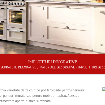
IMPLETITURI DECORATIVE
SUPRAFETE DECORATIVE
MATERIALE DECORATIVE
IMPLETITURI DEC
tr-o varietate de texturi ce pot fi folosite pentru panouri
e, panouri murale sau pentru mobilier tapitat. Acestea
atmosfera aparte rustica si rafinata.