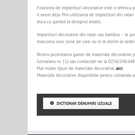
Folosirea de impletituri decorative este o tehnica 
il avem deja. Prin utilizarea de impletituri din rat
duca cu gandul la designul asiatic.
Impletituri decorative din ratan sau bambus – le pu
mascarea unor zone pe care nu ni le dorim la veder
Pentru pezentarea gamei de materiale decorative pe
Cernaianu nr. 11) sau contactati-ne la 0256/248.648
Mai multe tipuri de materiale decorative,
aici
.
Materiale decorative disponibile pentru comanda o
DICTIONAR DENUMIRI UZUALE