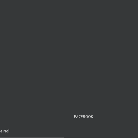
FACEBOOK
e Noi