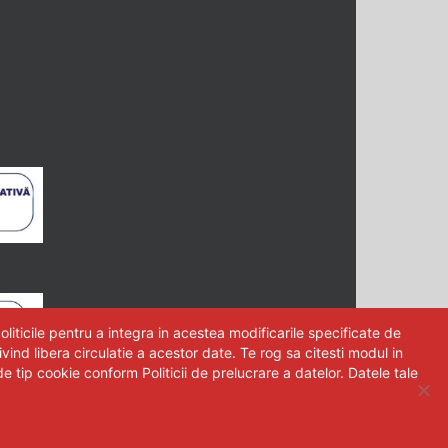
iticile pentru a integra in acestea modificarile specificate de
nd libera circulatie a acestor date. Te rog sa citesti modul in
e tip cookie conform Politicii de prelucrare a datelor. Datele tale
online chiuvete
|
Politica de