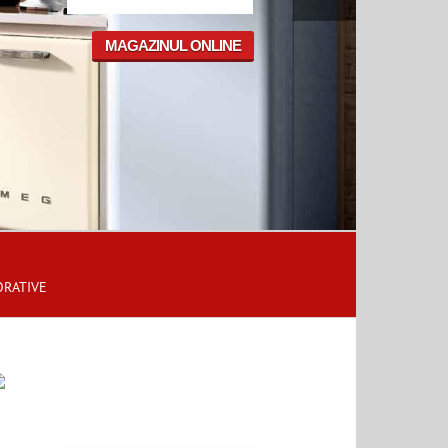
MAGAZINUL ONLINE
ORATIVE