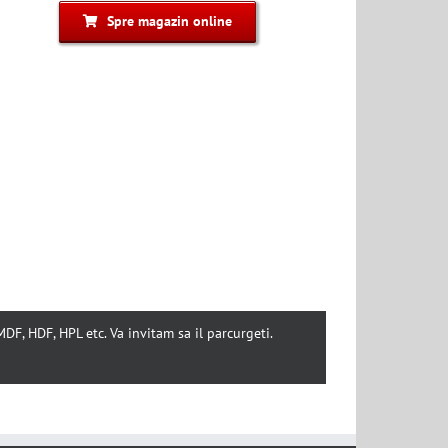
Spre magazin online
F, HDF, HPL etc. Va invitam sa il parcurgeti.